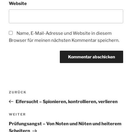
Website
Name, E-Mail-Adresse und Website in diesem
Browser für meinen nächsten Kommentar speichern.
Beitragsnavigation
Vorheriger
ZURÜCK
Beitrag
Eifersucht – Spionieren, kontrollieren, verlieren
Nächster
WEITER
Beitrag
Prüfungsangst – Von Noten und Nöten und heiterem
Scheitern