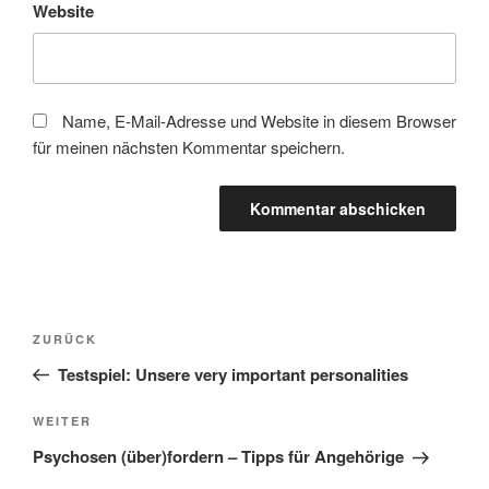
Website
Name, E-Mail-Adresse und Website in diesem Browser
für meinen nächsten Kommentar speichern.
Beitragsnavigation
Vorheriger
ZURÜCK
Beitrag
Testspiel: Unsere very important personalities
Nächster
WEITER
Beitrag
Psychosen (über)fordern – Tipps für Angehörige