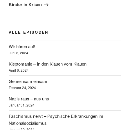
Beitrag
Kinder in Krisen
ALLE EPISODEN
Wir hören auf!
Juni 8, 2024
Kleptomanie – In den Klauen vom Klauen
April 6, 2024
Gemeinsam einsam
Februar 24, 2024
Nazis raus – aus uns
Januar 31, 2024
Faschismus nervt – Psychische Erkrankungen im
Nationalsozialismus
Januar 20, 2024