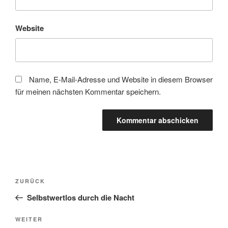
Website
Name, E-Mail-Adresse und Website in diesem Browser
für meinen nächsten Kommentar speichern.
Beitragsnavigation
Vorheriger
ZURÜCK
Beitrag
Selbstwertlos durch die Nacht
Nächster
WEITER