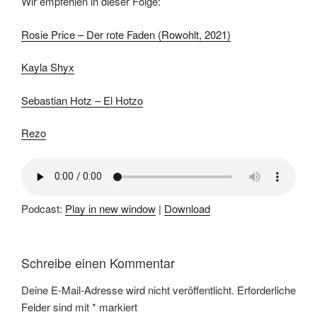
Wir empfehlen in dieser Folge:
Rosie Price – Der rote Faden (Rowohlt, 2021)
Kayla Shyx
Sebastian Hotz – El Hotzo
Rezo
Podcast:
Play in new window
|
Download
Schreibe einen Kommentar
Deine E-Mail-Adresse wird nicht veröffentlicht.
Erforderliche
Felder sind mit
*
markiert