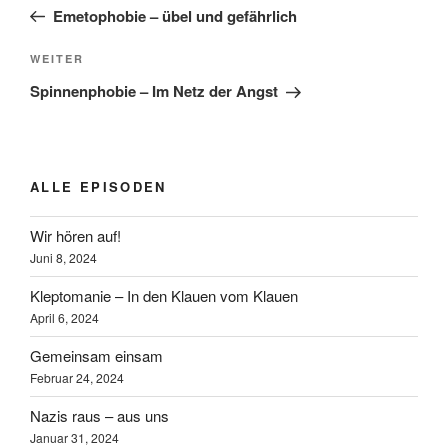
Beitrag
Emetophobie – übel und gefährlich
Nächster
WEITER
Beitrag
Spinnenphobie – Im Netz der Angst
ALLE EPISODEN
Wir hören auf!
Juni 8, 2024
Kleptomanie – In den Klauen vom Klauen
April 6, 2024
Gemeinsam einsam
Februar 24, 2024
Nazis raus – aus uns
Januar 31, 2024