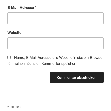
E-Mail-Adresse
*
Website
Name, E-Mail-Adresse und Website in diesem Browser
für meinen nächsten Kommentar speichern.
Beitragsnavigation
Vorheriger
ZURÜCK